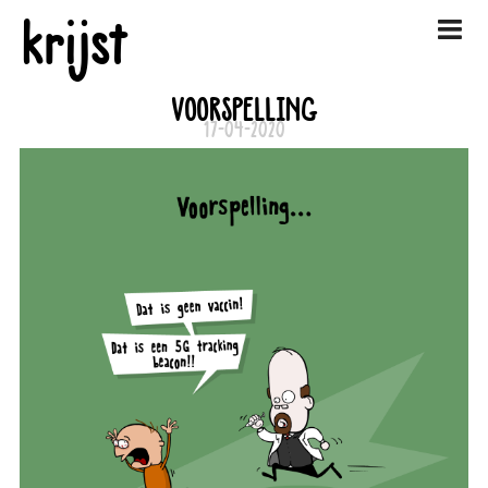
krijst
VOORSPELLING
17-04-2020