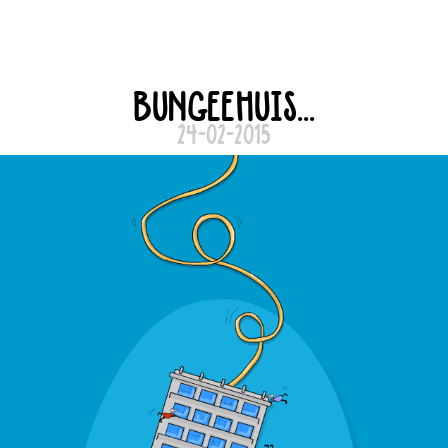
BUNGEEHUIS...
24-02-2015