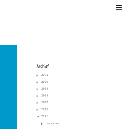
Archief
2021
2020
2019
2018
2017
2016
2015
December