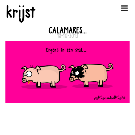
krijst
CALAMARES...
18-10-2013