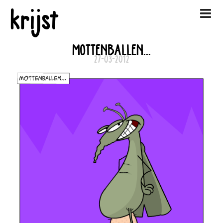
krijst
MOTTENBALLEN...
27-03-2012