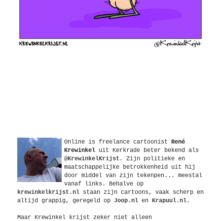
Over
Online is freelance
cartoonist
René
Krewinkel
uit
Kerkrade
beter bekend als
@KrewinkelKrijst
. Zijn politieke en
maatschappelijke betrokkenheid uit hij
door middel van zijn tekenpen... meestal
vanaf links. Behalve op
krewinkelkrijst.nl
staan zijn cartoons, vaak scherp en
altijd grappig, geregeld op
Joop.nl
en
Krapuul.nl
.
Maar Krewinkel krijst zeker niet alleen