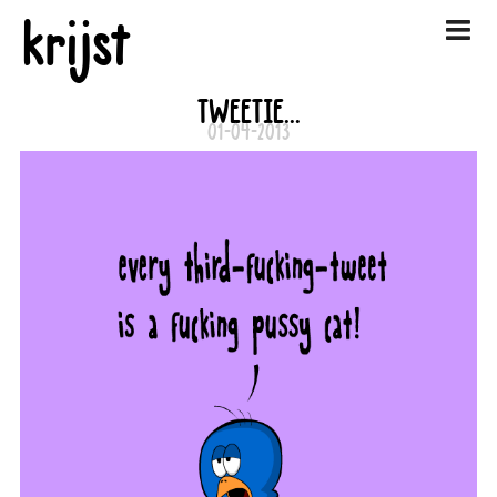
krijst
TWEETIE...
01-04-2013