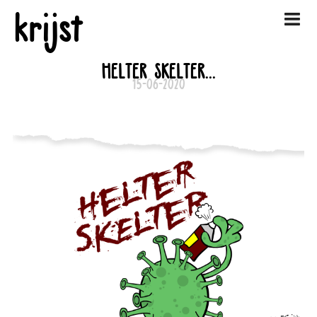
krijst
HELTER SKELTER...
15-06-2020