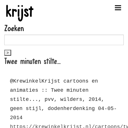
krijst
Zoeken
Twee minuten stilte...
@KrewinkelKrijst cartoons en
animaties :: Twee minuten
stilte..., pvv, wilders, 2014,
geen stijl, dodenherdenking 04-05-
2014
https://krewinkelkrijst.nl/cartoons/t