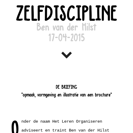
ZELFDISCIPLINE
Ben van der Hilst
17-04-2015
DE BRIEFING
"opmaak, vormgeving en illustratie van een brochure"
O
nder de naam Het Leren Organiseren
adviseert en traint Ben van der Hilst