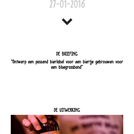
27-01-2016
DE BRIEFING
"Ontwerp een passend bierlabel voor een biertje gebrouwen voor
een bluegrassband"
DE UITWERKING