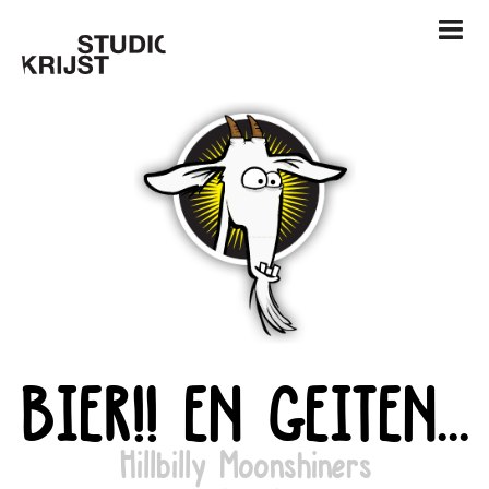
BIER!! EN GEITEN...
Hillbilly Moonshiners