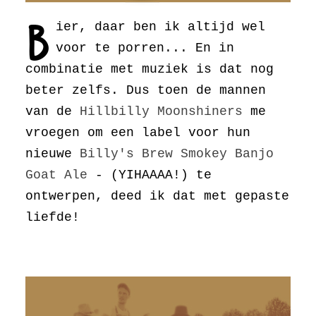
B
ier, daar ben ik altijd wel
voor te porren... En in
combinatie met muziek is dat nog
beter zelfs. Dus toen de mannen
van de
Hillbilly Moonshiners
me
vroegen om een label voor hun
nieuwe
Billy's Brew Smokey Banjo
Goat Ale
- (YIHAAAA!) te
ontwerpen, deed ik dat met gepaste
liefde!